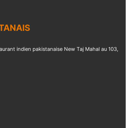
TANAIS
taurant indien pakistanaise New Taj Mahal au 103,