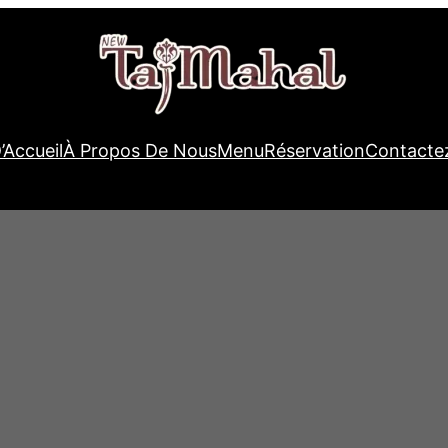
’Accueil
À Propos De Nous
Menu
Réservation
Contacte