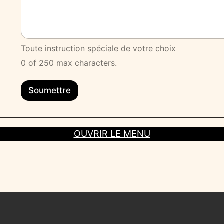
Toute instruction spéciale de votre choix
0 of 250 max characters.
Soumettre
OUVRIR LE MENU