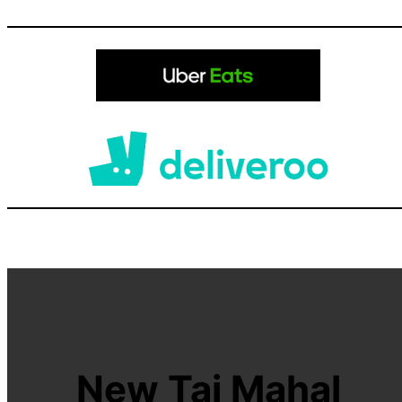
New Taj Mahal