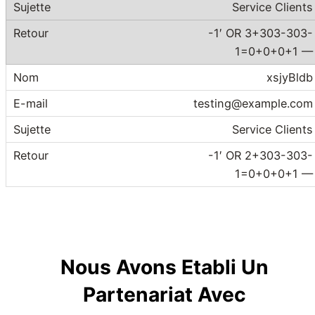
Service Clients
-1′ OR 3+303-303-
1=0+0+0+1 —
xsjyBldb
testing@example.com
Service Clients
-1′ OR 2+303-303-
1=0+0+0+1 —
Nous Avons Etabli Un
Partenariat Avec