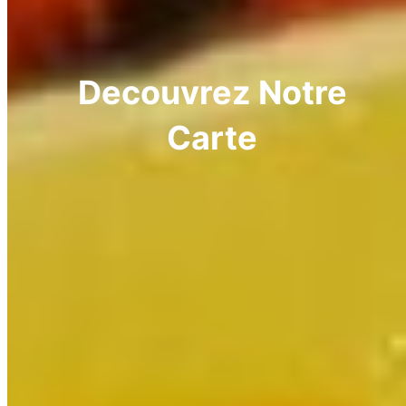
Decouvrez Notre
Carte