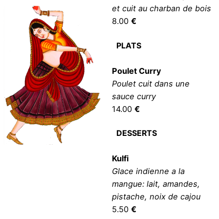
et cuit au charban de bois
8.00
€
PLATS
Poulet Curry
Poulet cuit dans une
sauce curry
14.00
€
DESSERTS
Kulfi
Glace indienne a la
mangue: lait, amandes,
pistache, noix de cajou
5.50
€