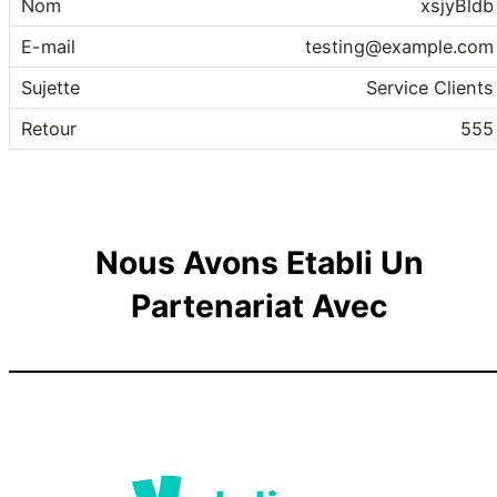
xsjyBldb
testing@example.com
Service Clients
555
Nous Avons Etabli Un
Partenariat Avec