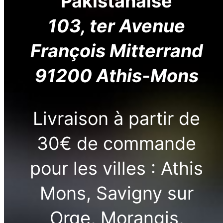
Pakistanaise
103, ter Avenue
François Mitterrand
91200 Athis-Mons
Livraison à partir de
30€ de commande
pour les villes : Athis
Mons, Savigny sur
Orge, Morangis,